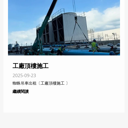
工廠頂樓施工
2025-09-23
蜘蛛吊車出租〔工廠頂樓施工 〕
繼續閱讀