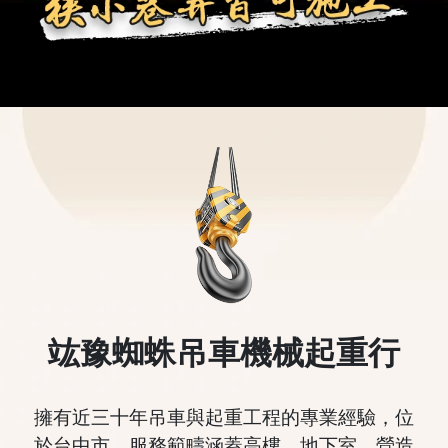
竑豫
蜘蛛吊車機械起重行
擁有近三十年吊車與起重工程的專業經驗，位
於台中市，服務範疇涵蓋高樓、地下室、營造