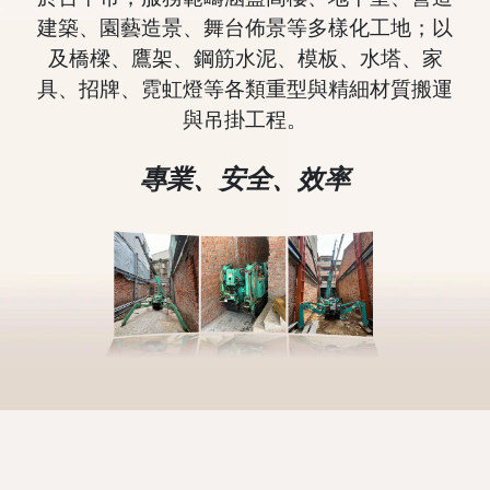
建築、園藝造景、舞台佈景等多樣化工地；以
及橋樑、鷹架、鋼筋水泥、模板、水塔、家
具、招牌、霓虹燈等各類重型與精細材質搬運
與吊掛工程。
專業、安全、效率