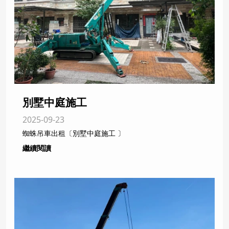
別墅中庭施工
2025-09-23
蜘蛛吊車出租〔別墅中庭施工 〕
繼續閱讀