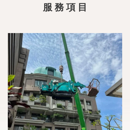
服 務 項 目