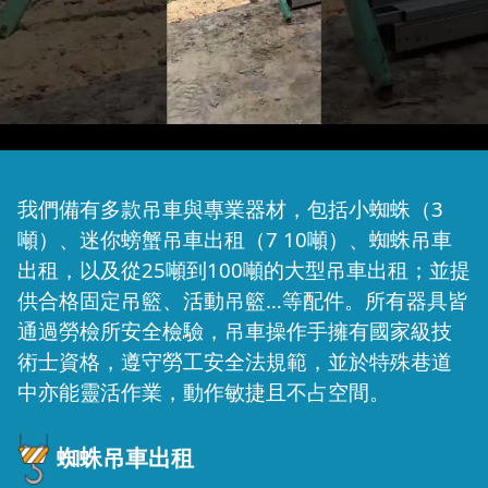
我們備有多款吊車與專業器材，包括小蜘蛛（3
噸）、迷你螃蟹吊車出租（7 10噸）、蜘蛛吊車
出租，以及從25噸到100噸的大型吊車出租；並提
供合格固定吊籃、活動吊籃…等配件。所有器具皆
通過勞檢所安全檢驗，吊車操作手擁有國家級技
術士資格，遵守勞工安全法規範，並於特殊巷道
中亦能靈活作業，動作敏捷且不占空間。
蜘蛛吊車出租