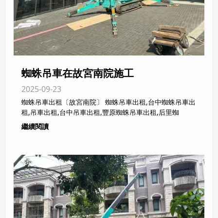
蜘蛛吊車在故宮南院施工
2025-09-23
蜘蛛吊車出租〔故宮南院〕 蜘蛛吊車出租,台中蜘蛛吊車出
租,吊車出租,台中吊車出租,豐原蜘蛛吊車出租,后里蜘
繼續閱讀