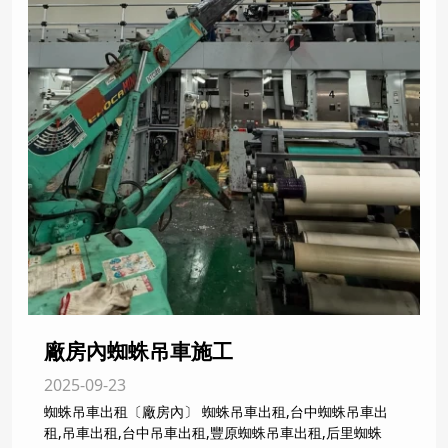
廠房內蜘蛛吊車施工
2025-09-23
蜘蛛吊車出租〔廠房內〕 蜘蛛吊車出租,台中蜘蛛吊車出
租,吊車出租,台中吊車出租,豐原蜘蛛吊車出租,后里蜘蛛