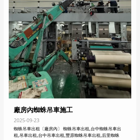
廠房內蜘蛛吊車施工
2025-09-23
蜘蛛吊車出租〔廠房內〕 蜘蛛吊車出租,台中蜘蛛吊車出
租,吊車出租,台中吊車出租,豐原蜘蛛吊車出租,后里蜘蛛