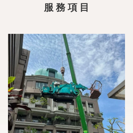
服 務 項 目