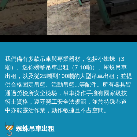
我們備有多款吊車與專業器材，包括小蜘蛛（3
噸）、迷你螃蟹吊車出租（7 10噸）、蜘蛛吊車
出租，以及從25噸到100噸的大型吊車出租；並提
供合格固定吊籃、活動吊籃…等配件。所有器具皆
通過勞檢所安全檢驗，吊車操作手擁有國家級技
術士資格，遵守勞工安全法規範，並於特殊巷道
中亦能靈活作業，動作敏捷且不占空間。
蜘蛛吊車出租