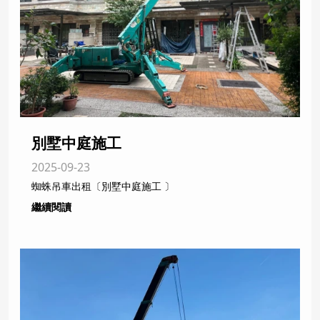
別墅中庭施工
2025-09-23
蜘蛛吊車出租〔別墅中庭施工 〕
繼續閱讀