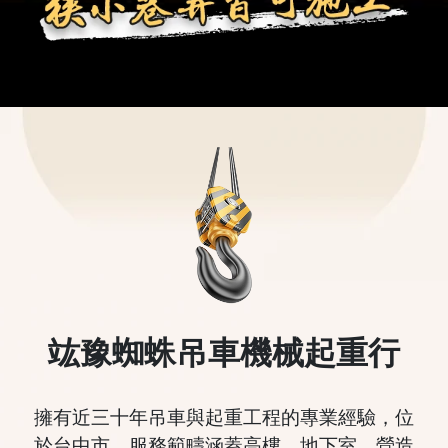
竑豫
蜘蛛吊車機械起重行
擁有近三十年吊車與起重工程的專業經驗，位
於台中市，服務範疇涵蓋高樓、地下室、營造