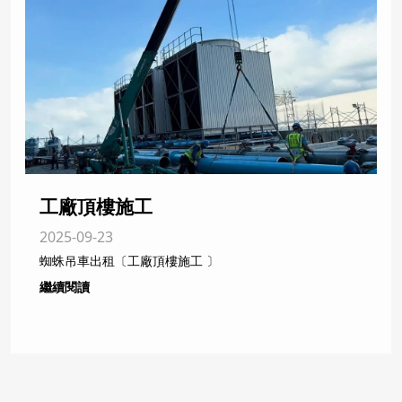
工廠頂樓施工
2025-09-23
蜘蛛吊車出租〔工廠頂樓施工 〕
繼續閱讀