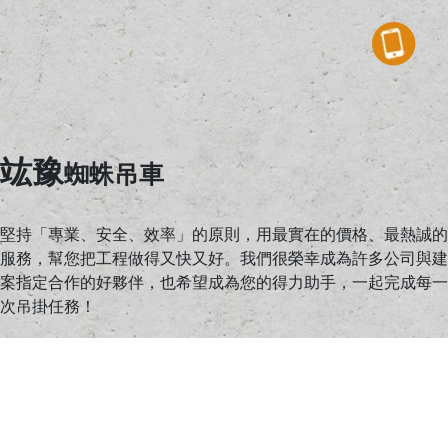
竑豫
蜘蛛吊車
堅持「專業、安全、效率」的原則，用最實在的價格、最熱誠的
服務，幫您把工程做得又快又好。我們很榮幸成為許多公司與建
案指定合作的好夥伴，也希望成為您的得力助手，一起完成每一
次吊掛任務！
電話：04-2523 7449
行動：0932-567502