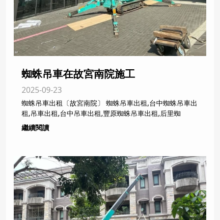
蜘蛛吊車在故宮南院施工
2025-09-23
蜘蛛吊車出租〔故宮南院〕 蜘蛛吊車出租,台中蜘蛛吊車出
租,吊車出租,台中吊車出租,豐原蜘蛛吊車出租,后里蜘
繼續閱讀