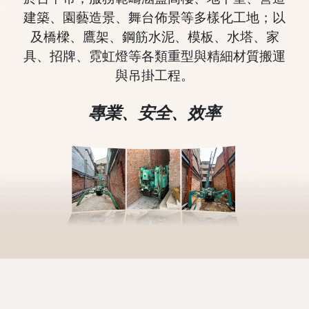
建築、園藝造景、舞台佈景等多樣化工地；以
及橋樑、鷹架、鋼筋水泥、模板、水塔、家
具、招牌、霓虹燈等各類重型與精細材質搬運
與吊掛工程。
專業、安全、效率